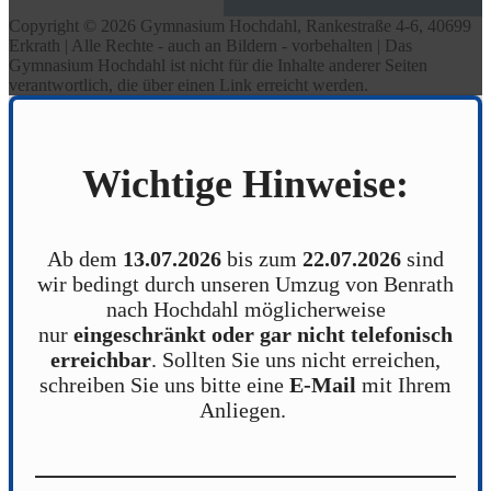
Copyright © 2026 Gymnasium Hochdahl, Rankestraße 4-6, 40699
Erkrath | Alle Rechte - auch an Bildern - vorbehalten | Das
Gymnasium Hochdahl ist nicht für die Inhalte anderer Seiten
verantwortlich, die über einen Link erreicht werden.
Wichtige Hinweise:
Ab dem
13.07.2026
bis zum
22.07.2026
sind
wir bedingt durch unseren Umzug von Benrath
nach Hochdahl möglicherweise
nur
eingeschränkt oder gar nicht telefonisch
erreichbar
. Sollten Sie uns nicht erreichen,
schreiben Sie uns bitte eine
E-Mail
mit Ihrem
Anliegen.