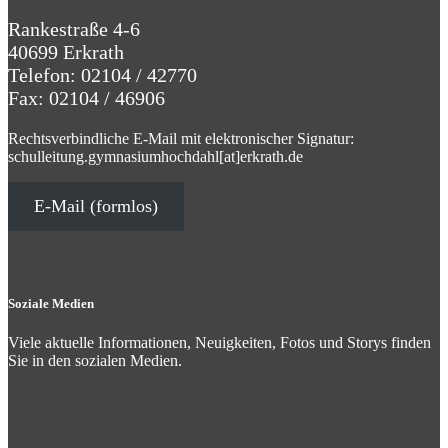
navigation
Rankestraße 4-6
40699 Erkrath
Telefon: 02104 / 42770
Fax: 02104 / 46906
Rechtsverbindliche E-Mail mit elektronischer Signatur:
schulleitung.gymnasiumhochdahl[at]erkrath.de
E-Mail (formlos)
Soziale Medien
Viele aktuelle Informationen, Neuigkeiten, Fotos und Storys finden
Sie in den sozialen Medien.