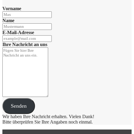
Vor­na­me
Name
E-Mail-Adres­se
Ihre Nach­richt an uns
Senden
Wir haben Ihre Nach­richt erhal­ten. Vie­len Dank!
Bit­te über­prü­fen Sie Ihre Anga­ben noch einmal.