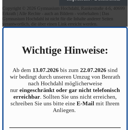
Copyright © 2026 Gymnasium Hochdahl, Rankestraße 4-6, 40699
Erkrath | Alle Rechte - auch an Bildern - vorbehalten | Das
Gymnasium Hochdahl ist nicht für die Inhalte anderer Seiten
verantwortlich, die über einen Link erreicht werden.
Wichtige Hinweise:
Ab dem
13.07.2026
bis zum
22.07.2026
sind
wir bedingt durch unseren Umzug von Benrath
nach Hochdahl möglicherweise
nur
eingeschränkt oder gar nicht telefonisch
erreichbar
. Sollten Sie uns nicht erreichen,
schreiben Sie uns bitte eine
E-Mail
mit Ihrem
Anliegen.