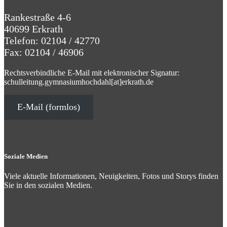
Rankestraße 4-6
40699 Erkrath
Telefon: 02104 / 42770
Fax: 02104 / 46906
Rechtsverbindliche E-Mail mit elektronischer Signatur:
schulleitung.gymnasiumhochdahl[at]erkrath.de
E-Mail (formlos)
Soziale Medien
Viele aktuelle Informationen, Neuigkeiten, Fotos und Storys finden
Sie in den sozialen Medien.