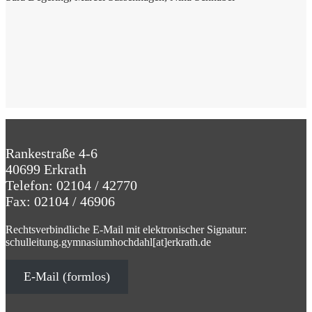
Rankestraße 4-6
40699 Erkrath
Telefon: 02104 / 42770
Fax: 02104 / 46906
Rechtsverbindliche E-Mail mit elektronischer Signatur:
schulleitung.gymnasiumhochdahl[at]erkrath.de
E-Mail (formlos)