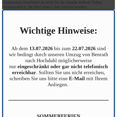
Gymnasium Hochdahl ist nicht für die Inhalte anderer Seiten
verantwortlich, die über einen Link erreicht werden.
Wichtige Hinweise:
Ab dem
13.07.2026
bis zum
22.07.2026
sind
wir bedingt durch unseren Umzug von Benrath
nach Hochdahl möglicherweise
nur
eingeschränkt oder gar nicht telefonisch
erreichbar
. Sollten Sie uns nicht erreichen,
schreiben Sie uns bitte eine
E-Mail
mit Ihrem
Anliegen.
SOMMERFERIEN