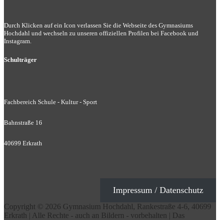
Durch Klicken auf ein Icon verlassen Sie die Webseite des Gymnasiums
Hochdahl und wechseln zu unseren offiziellen Profilen bei Facebook und
Instagram.
Schulträger
Fachbereich Schule - Kultur - Sport
Bahnstraße 16
40699 Erkrath
Impressum / Datenschutz
Copyright © 2026 Gymnasium Hochdahl, Rankestraße 4-6, 40699
Erkrath | Alle Rechte - auch an Bildern - vorbehalten | Das