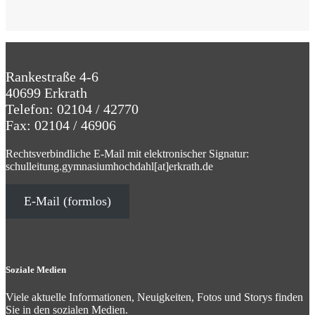
Rankestraße 4-6
40699 Erkrath
Telefon: 02104 / 42770
Fax: 02104 / 46906
Rechtsverbindliche E-Mail mit elektronischer Signatur:
schulleitung.gymnasiumhochdahl[at]erkrath.de
E-Mail (formlos)
Soziale Medien
Viele aktuelle Informationen, Neuigkeiten, Fotos und Storys finden
Sie in den sozialen Medien.