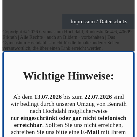
Impressum / Datenschutz
Copyright © 2026 Gymnasium Hochdahl, Rankestraße 4-6, 40699
Erkrath | Alle Rechte - auch an Bildern - vorbehalten | Das
Gymnasium Hochdahl ist nicht für die Inhalte anderer Seiten
verantwortlich, die über einen Link erreicht werden.
Wichtige Hinweise:
Ab dem
13.07.2026
bis zum
22.07.2026
sind
wir bedingt durch unseren Umzug von Benrath
nach Hochdahl möglicherweise
nur
eingeschränkt oder gar nicht telefonisch
erreichbar
. Sollten Sie uns nicht erreichen,
schreiben Sie uns bitte eine
E-Mail
mit Ihrem