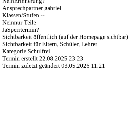
Nein
Erinnerung?
Ansprechpartner
gabriel
Klassen/Stufen
--
Nein
nur Teile
Ja
Sperrtermin?
Sichtbarkeit
öffentlich (auf der Homepage sichtbar)
Sichtbarkeit für
Eltern, Schüler, Lehrer
Kategorie
Schulfrei
Termin erstellt
22.08.2025 23:23
Termin zuletzt geändert
03.05.2026 11:21