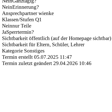
Nein
Ganztägig?
Nein
Erinnerung?
Ansprechpartner
wienke
Klassen/Stufen
Q1
Nein
nur Teile
Ja
Sperrtermin?
Sichtbarkeit
öffentlich (auf der Homepage sichtbar)
Sichtbarkeit für
Eltern, Schüler, Lehrer
Kategorie
Sonstiges
Termin erstellt
05.07.2025 11:47
Termin zuletzt geändert
29.04.2026 10:46