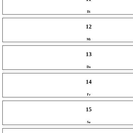
Di
12
Mi
13
Do
14
Fr
15
Sa