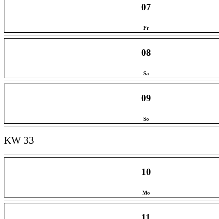
07
Fr
08
Sa
09
So
KW 33
10
Mo
11