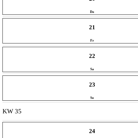
Do
21
Fr
22
Sa
23
So
KW 35
24