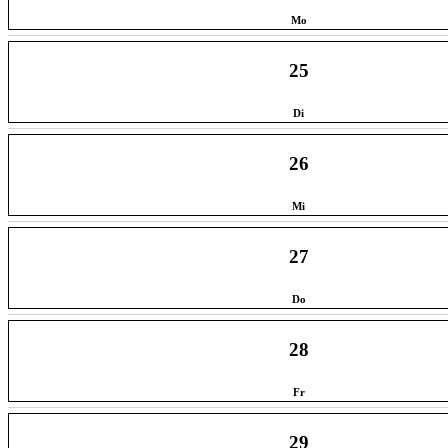
Mo
25
Di
26
Mi
27
Do
28
Fr
29