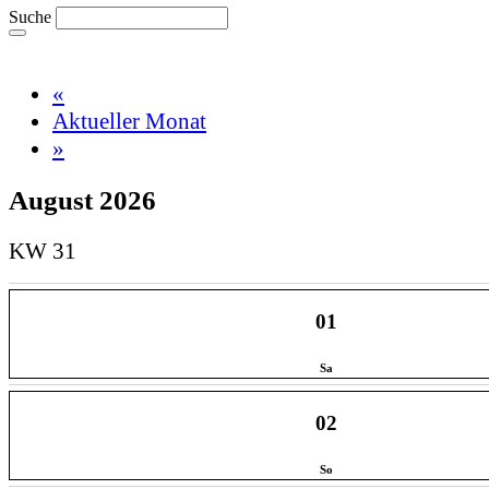
Suche
«
Aktueller Monat
»
August 2026
KW 31
01
Sa
02
So