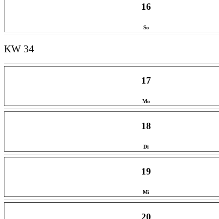
16
So
KW 34
17
Mo
18
Di
19
Mi
20