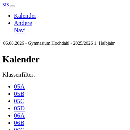
SIS
Kalender
Andere
Navi
06.08.2026 - Gymnasium Hochdahl - 2025/2026 1. Halbjahr
Kalender
Klassenfilter:
05A
05B
05C
05D
06A
06B
06C