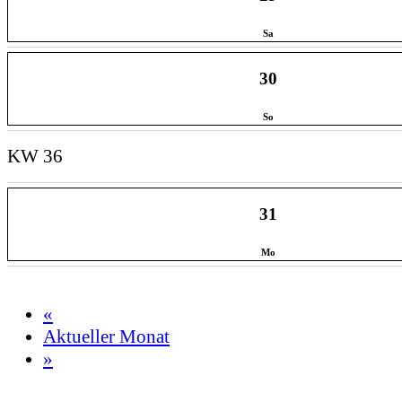
Sa
30
So
KW 36
31
Mo
«
Aktueller Monat
»