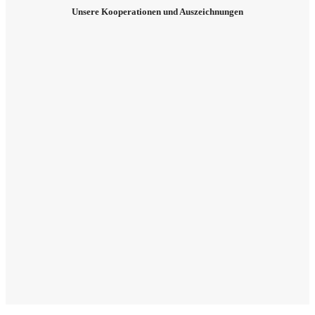
Unse­re Koope­ra­tio­nen und Auszeichnungen