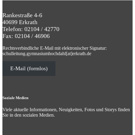
Rankestraße 4-6
40699 Erkrath
Telefon: 02104 / 42770
Fax: 02104 / 46906
Rechtsverbindliche E-Mail mit elektronischer Signatur:
schulleitung.gymnasiumhochdahl[at]erkrath.de
E-Mail (formlos)
Soziale Medien
Viele aktuelle Informationen, Neuigkeiten, Fotos und Storys finden
Sie in den sozialen Medien.