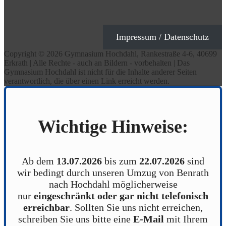
Impressum / Datenschutz
Copyright © 2026 Gymnasium Hochdahl, Rankestraße 4-6, 40699
Erkrath | Alle Rechte - auch an Bildern - vorbehalten | Das
Gymnasium Hochdahl ist nicht für die Inhalte anderer Seiten
verantwortlich, die über einen Link erreicht werden.
Wichtige Hinweise:
Ab dem
13.07.2026
bis zum
22.07.2026
sind
wir bedingt durch unseren Umzug von Benrath
nach Hochdahl möglicherweise
nur
eingeschränkt oder gar nicht telefonisch
erreichbar
. Sollten Sie uns nicht erreichen,
schreiben Sie uns bitte eine
E-Mail
mit Ihrem